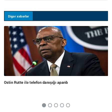
Digər xəbərlər
Ostin Rutte ilə telefon danışığı aparıb