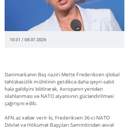
10:31 / 08.07.2026
Danimarkanın Baş naziri Mette Frederiksen qlobal
təhlükəsizlik mühitinin getdikcə daha qeyri-sabit
hala gəldiyini bildirərək, Avropanın yenidən
silahlanması və NATO alyansının gücləndirilməsi
çağırışını edib.
AFN.az xəbər verir ki, Frederiksen 36-cı NATO
Dövlət və Hökumət Başçıları Sammitindən əvvəl