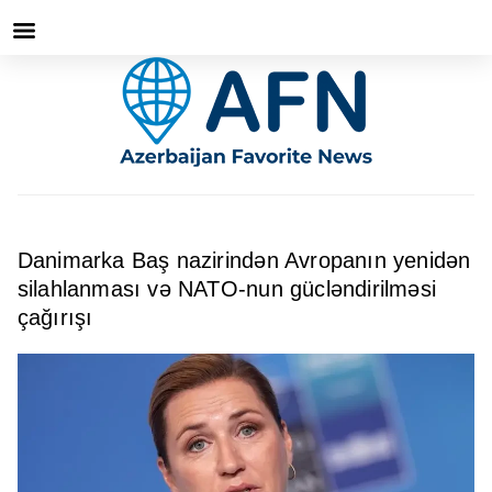
Danimarka Baş nazirindən Avropanın yenidən
silahlanması və NATO-nun gücləndirilməsi
çağırışı