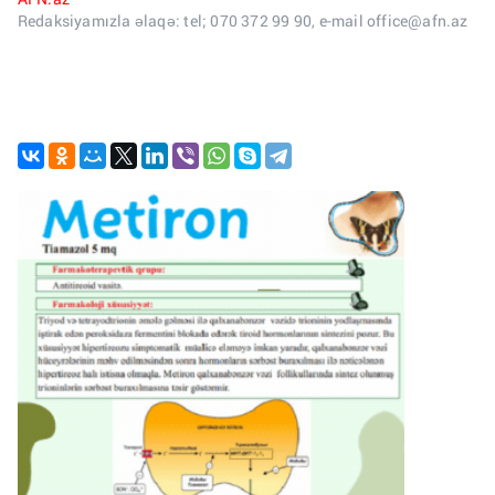
Redaksiyamızla əlaqə: tel; 070 372 99 90, e-mail office@afn.az