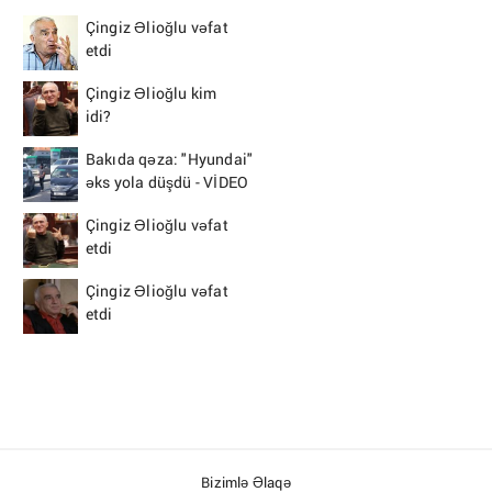
Çingiz Əlioğlu vəfat
etdi
Çingiz Əlioğlu kim
idi?
Bakıda qəza: "Hyundai"
əks yola düşdü - VİDEO
Çingiz Əlioğlu vəfat
etdi
Çingiz Əlioğlu vəfat
etdi
Bizimlə Əlaqə