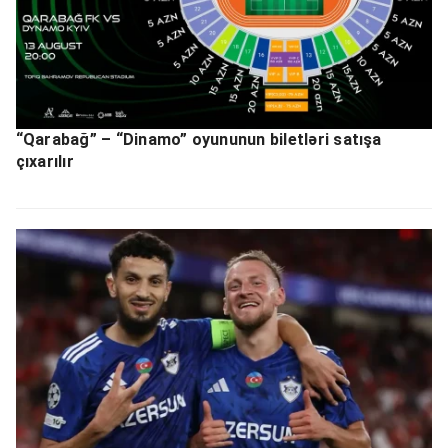
“Qarabağ” – “Dinamo” oyununun biletləri satışa
çıxarılır