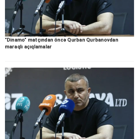
"Dinamo" matçından öncə Qurban Qurbanovdan
maraqlı açıqlamalar