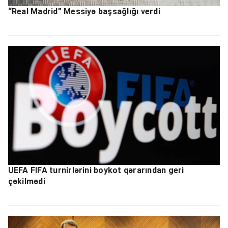
“Real Madrid” Messiyə başsağlığı verdi
UEFA FIFA turnirlərini boykot qərarından geri
çəkilmədi