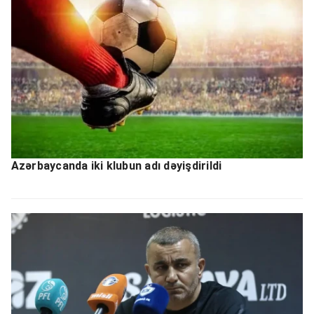
Azərbaycanda iki klubun adı dəyişdirildi