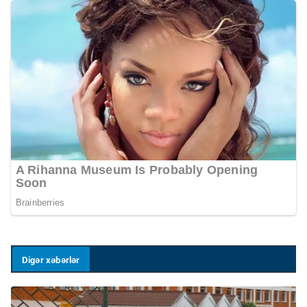
Digər xəbərlər