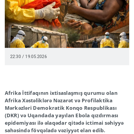
22:30 / 19.05.2026
Afrika İttifaqının ixtisaslaşmış qurumu olan
Afrika Xəstəliklərə Nəzarət və Profilaktika
Mərkəzləri Demokratik Konqo Respublikası
(DKR) və Uqandada yayılan Ebola qızdırması
epidemiyası ilə əlaqədar qitədə ictimai səhiyyə
sahəsində fövqəladə vəziyyət elan edib.