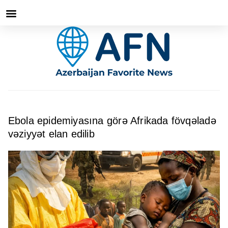
Ebola epidemiyasına görə Afrikada fövqəladə
vəziyyət elan edilib