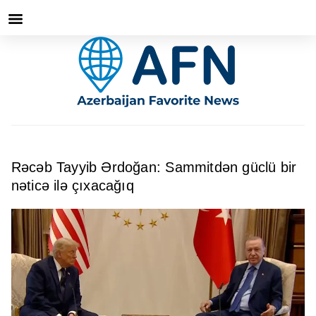
Rəcəb Tayyib Ərdoğan: Sammitdən güclü bir
nəticə ilə çıxacağıq