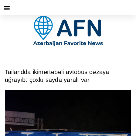
Tailandda ikimərtəbəli avtobus qəzaya
uğrayıb: çoxlu sayda yaralı var