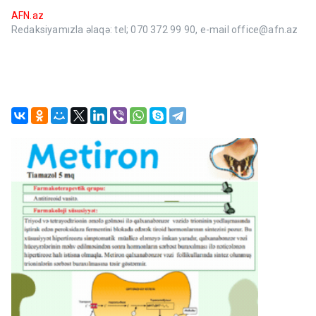
AFN.az
Redaksiyamızla əlaqə: tel; 070 372 99 90, e-mail office@afn.az