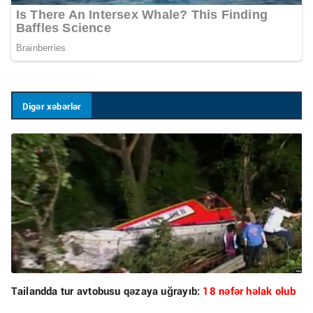
Digər xəbərlər
Tailandda tur avtobusu qəzaya uğrayıb:
18 nəfər həlak olub