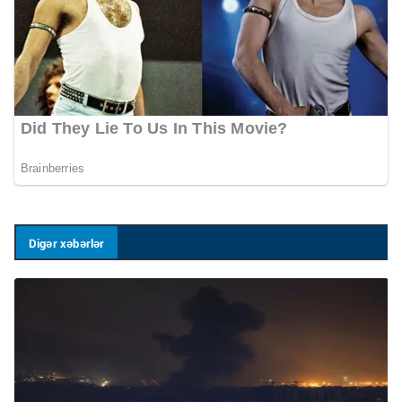
Digər xəbərlər