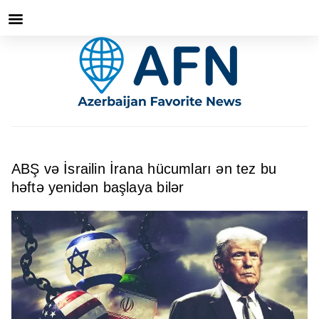
ABŞ və İsrailin İrana hücumları ən tez bu
həftə yenidən başlaya bilər