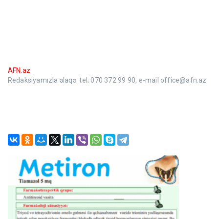
AFN.az
Redaksiyamızla əlaqə: tel; 070 372 99 90, e-mail office@afn.az