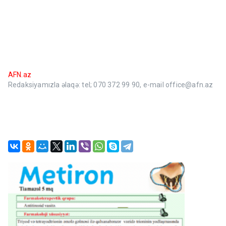
AFN.az
Redaksiyamızla əlaqə: tel; 070 372 99 90, e-mail office@afn.az