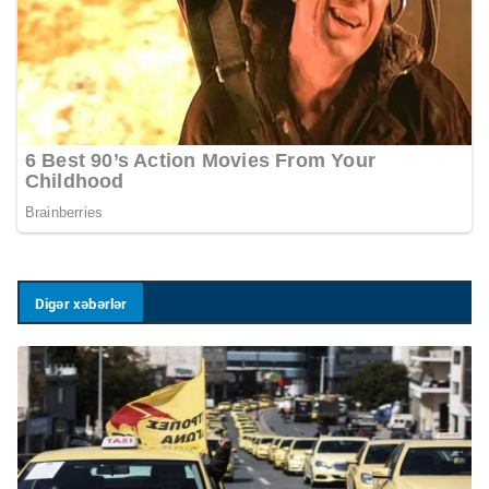
Digər xəbərlər