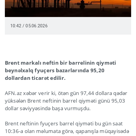
10:42 / 05.06.2026
Brent markalı neftin bir barrelinin qiyməti
beynəlxalq fyuçers bazarlarında 95,20
dollardan ticarət edilir.
AFN.az xəbər verir ki, ötən gün 97,44 dollara qədər
yüksələn Brent neftinin barrel qiyməti günü 95,03
dollar səviyyəsində başa vurmuşdu.
Brent neftinin fyuçers barrel qiyməti bu gün saat
10:36-a olan məlumata görə, qapanışla müqayisədə