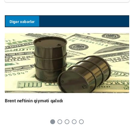
Digər xəbərlər
Brent neftinin qiyməti qalxdı