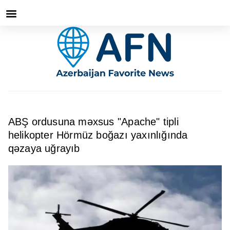
ABŞ ordusuna məxsus "Apache" tipli
helikopter Hörmüz boğazı yaxınlığında
qəzaya uğrayıb