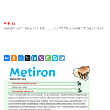
AFN.az
Redaksiyamızla əlaqə: tel; 070 372 99 90, e-mail office@afn.az