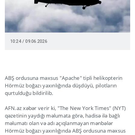
10:24 / 09.06.2026
ABŞ ordusuna məxsus "Apache" tipli helikopterin
Hörmüz boğazı yaxınlığında düşdüyü, pilotların
qurtulduğu bildirilib.
AFN.az xəbər verir ki, "The New York Times" (NYT)
qəzetinin yaydığı məlumata görə, hadisə ilə bağlı
məlumatı olan və adı açıqlanmayan mənbələr
Hörmüz boğazı yaxınlığında ABŞ ordusuna məxsus