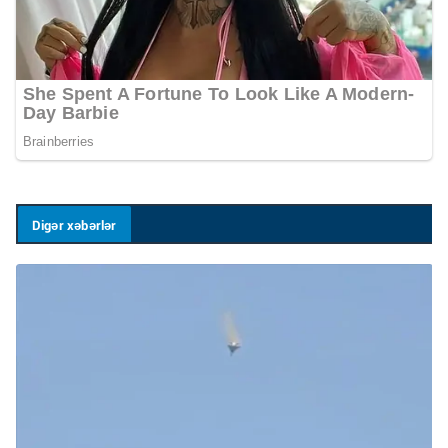
Digər xəbərlər