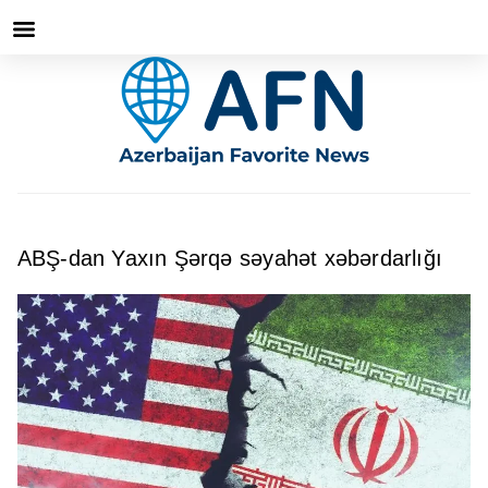
ABŞ-dan Yaxın Şərqə səyahət xəbərdarlığı