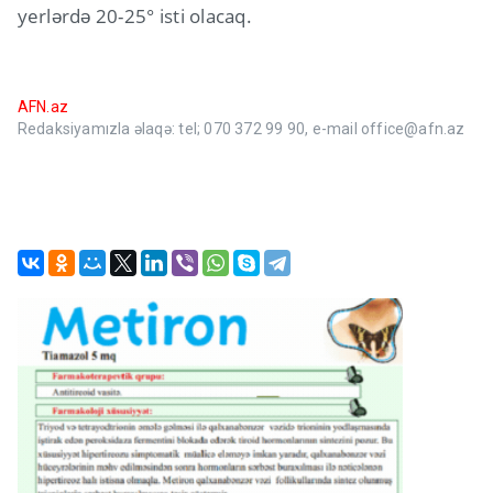
yerlərdə 20-25° isti olacaq.
AFN.az
Redaksiyamızla əlaqə: tel; 070 372 99 90, e-mail office@afn.az