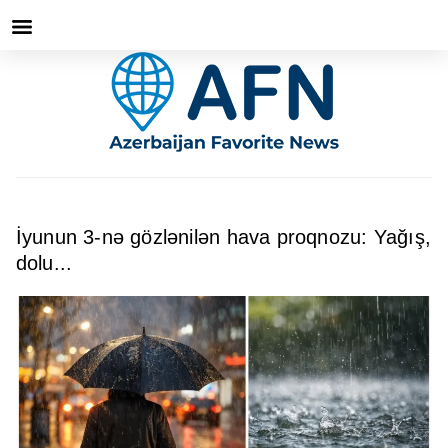
İyunun 3-nə gözlənilən hava proqnozu: Yağış,
dolu...