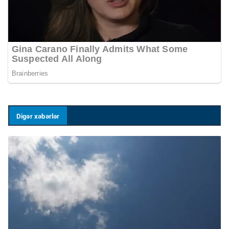
Digər xəbərlər