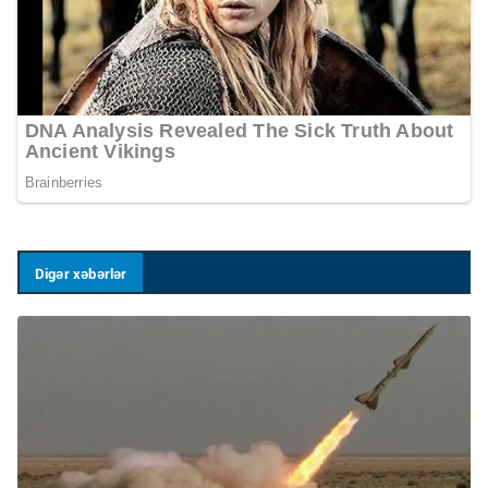
Digər xəbərlər