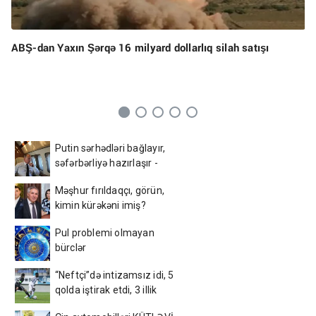
ABŞ-dan Yaxın Şərqə 16 milyard dollarlıq silah satışı
Putin sərhədləri bağlayır,
səfərbərliyə hazırlaşır -
İDDİA
Məşhur fırıldaqçı, görün,
kimin kürəkəni imiş?
Pul problemi olmayan
bürclər
“Neftçi”də intizamsız idi, 5
qolda iştirak etdi, 3 illik
müqavilə bağladı