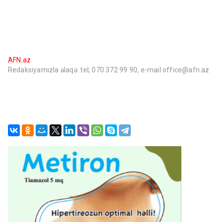
AFN.az
Redaksiyamızla əlaqə: tel; 070 372 99 90, e-mail office@afn.az