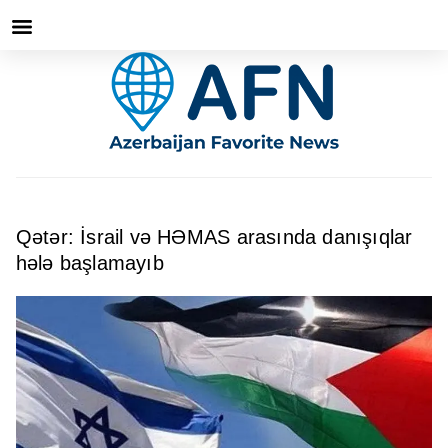
Qətər: İsrail və HƏMAS arasında danışıqlar
hələ başlamayıb