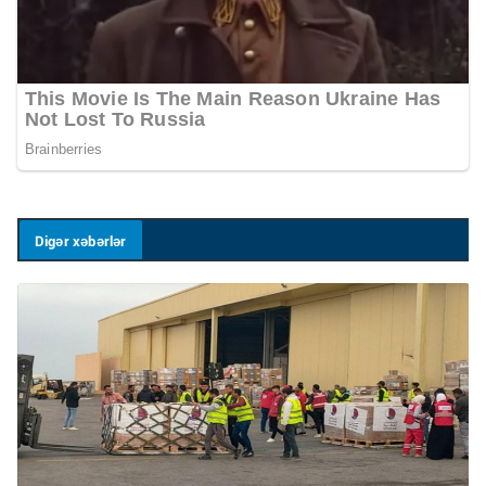
Digər xəbərlər