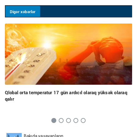
Digər xəbərlər
Qlobal orta temperatur 17 gün ardıcıl olaraq yüksək olaraq
qalır
Bakıda yaşayanların