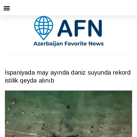
İspaniyada may ayında dəniz suyunda rekord
istilik qeydə alınıb