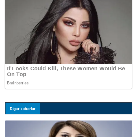
Digər xəbərlər