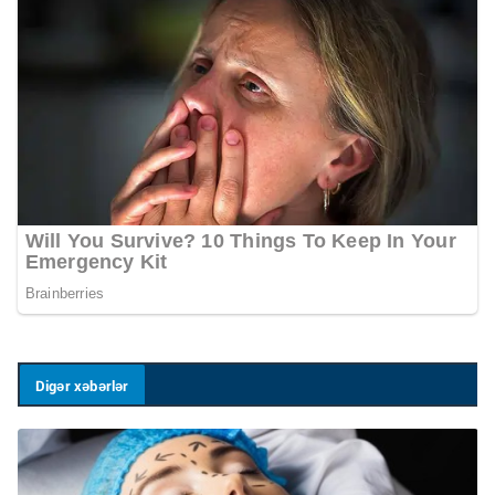
Digər xəbərlər