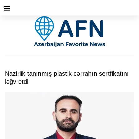
Nazirlik tanınmış plastik cərrahın sertfikatını
ləğv etdi