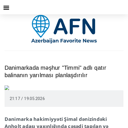
Danimarkada məşhur "Timmi" adlı qatır
balinanın yarılması planlaşdırılır
21:17 / 19.05.2026
Danimarka hakimiyyəti Şimal dənizindəki
Anholt adası yaxınlığında cəsədi tapılan və