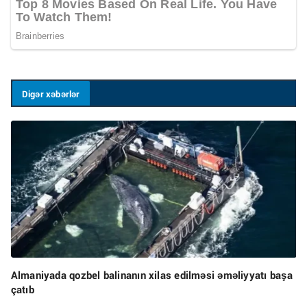
Digər xəbərlər
Almaniyada qozbel balinanın xilas edilməsi əməliyyatı başa
çatıb