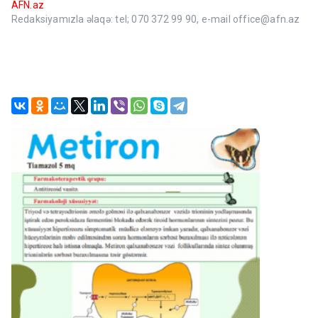
AFN.az
Redaksiyamızla əlaqə: tel; 070 372 99 90, e-mail office@afn.az