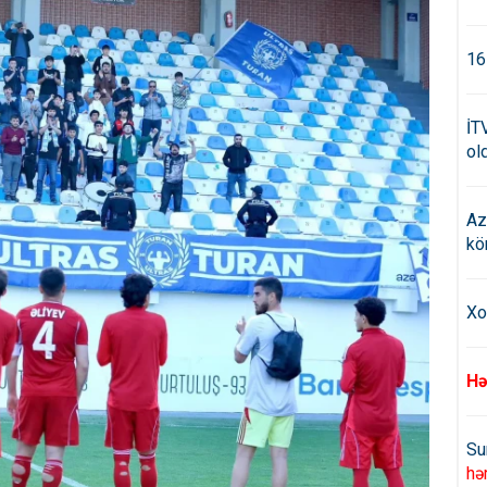
16
İT
old
Az
kö
Xo
Hə
Su
hə