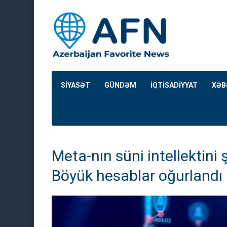
SİYASƏT
GÜNDƏM
İQTİSADİYYAT
XƏB
Meta-nın süni intellektini ş
Böyük hesablar oğurlandı