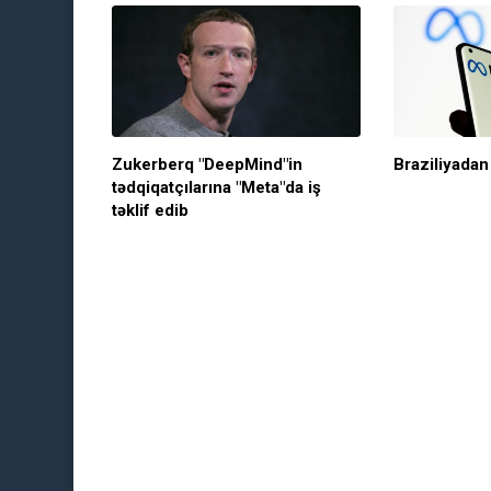
Zukerberq "DeepMind"in
Braziliyadan
tədqiqatçılarına "Meta"da iş
təklif edib