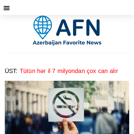
ÜST:
Tütün hər il 7 milyondan çox can alır