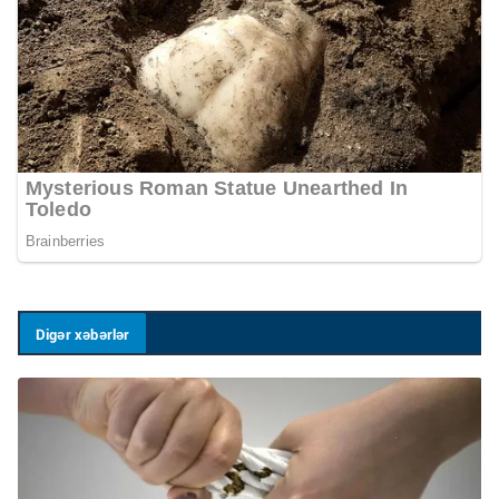
Digər xəbərlər