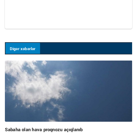
Digər xəbərlər
Sabaha olan hava proqnozu açıqlanıb