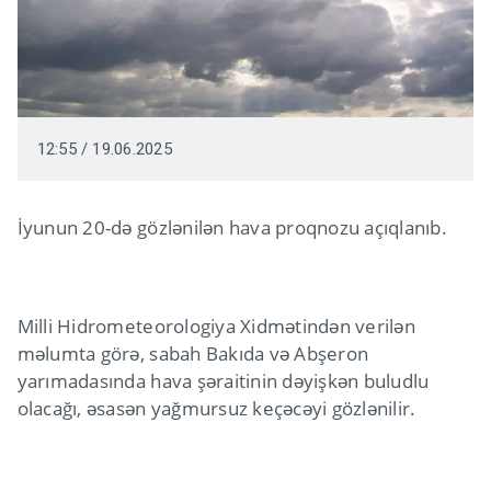
12:55 / 19.06.2025
İyunun 20-də gözlənilən hava proqnozu açıqlanıb.
Milli Hidrometeorologiya Xidmətindən verilən
məlumta görə, sabah Bakıda və Abşeron
yarımadasında hava şəraitinin dəyişkən buludlu
olacağı, əsasən yağmursuz keçəcəyi gözlənilir.