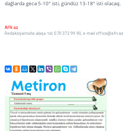
dağlarda gecə 5-10° isti, gündüz 13-18° isti olacaq.
AFN.az
Redaksiyamızla əlaqə: tel; 070 372 99 90, e-mail office@afn.az