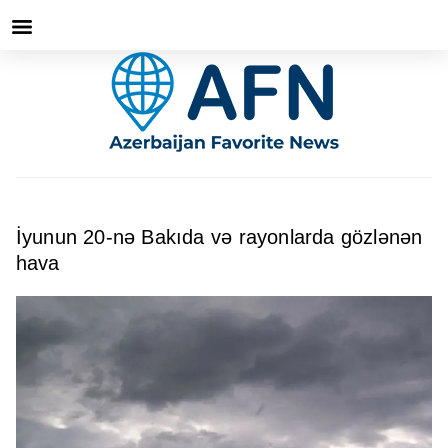
İyunun 20-nə Bakıda və rayonlarda gözlənən
hava