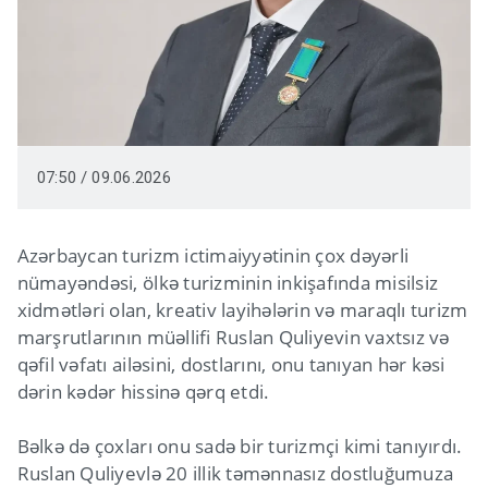
07:50 / 09.06.2026
Azərbaycan turizm ictimaiyyətinin çox dəyərli
nümayəndəsi, ölkə turizminin inkişafında misilsiz
xidmətləri olan, kreativ layihələrin və maraqlı turizm
marşrutlarının müəllifi Ruslan Quliyevin vaxtsız və
qəfil vəfatı ailəsini, dostlarını, onu tanıyan hər kəsi
dərin kədər hissinə qərq etdi.
Bəlkə də çoxları onu sadə bir turizmçi kimi tanıyırdı.
Ruslan Quliyevlə 20 illik təmənnasız dostluğumuza