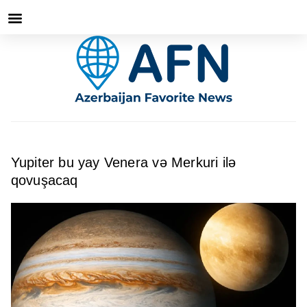
Yupiter bu yay Venera və Merkuri ilə
qovuşacaq