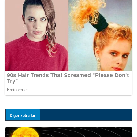
Digər xəbərlər