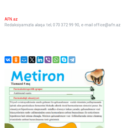
AFN.az
Redaksiyamızla əlaqə: tel; 070 372 99 90, e-mail office@afn.az