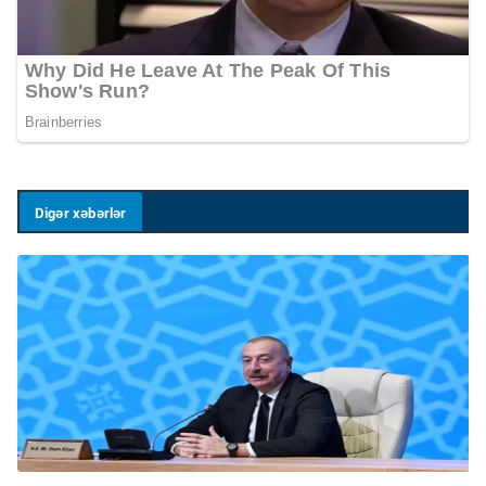
Digər xəbərlər