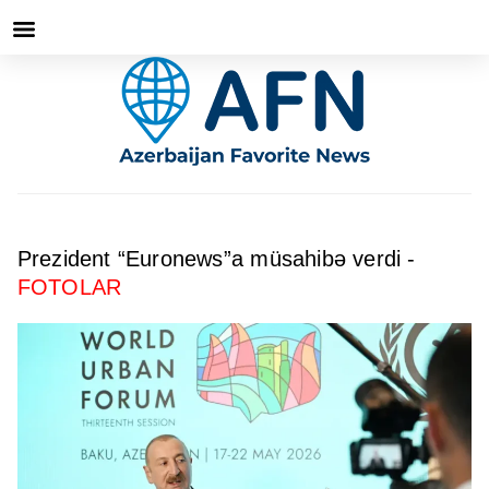
Prezident “Euronews”a müsahibə verdi -
FOTOLAR