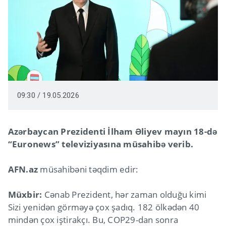
09:30 / 19.05.2026
Azərbaycan Prezidenti İlham Əliyev mayın 18-də
“Euronews” televiziyasına müsahibə verib.
AFN.az
müsahibəni təqdim edir:
Müxbir:
Cənab Prezident, hər zaman olduğu kimi
Sizi yenidən görməyə çox şadıq. 182 ölkədən 40
mindən çox iştirakçı. Bu, COP29-dan sonra