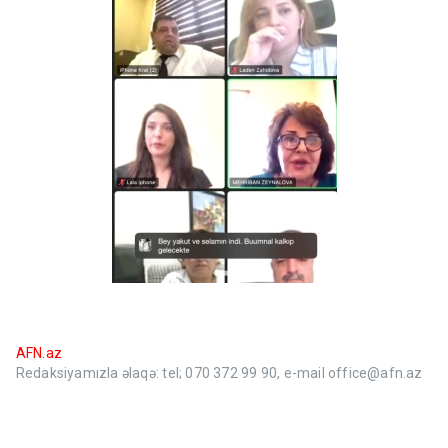
AFN.az
Redaksiyamızla əlaqə: tel; 070 372 99 90, e-mail office@afn.az