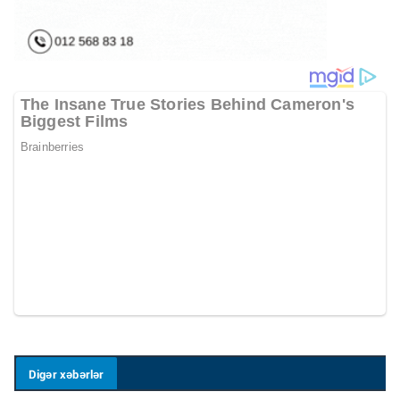
Digər xəbərlər