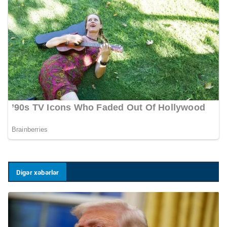
Digər xəbərlər