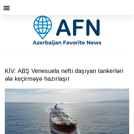
KİV: ABŞ Venesuela nefti daşıyan tankerləri
ələ keçirməyə hazırlaşır